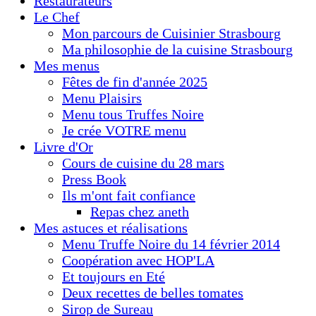
Restaurateurs
Le Chef
Mon parcours de Cuisinier Strasbourg
Ma philosophie de la cuisine Strasbourg
Mes menus
Fêtes de fin d'année 2025
Menu Plaisirs
Menu tous Truffes Noire
Je crée VOTRE menu
Livre d'Or
Cours de cuisine du 28 mars
Press Book
Ils m'ont fait confiance
Repas chez aneth
Mes astuces et réalisations
Menu Truffe Noire du 14 février 2014
Coopération avec HOP'LA
Et toujours en Eté
Deux recettes de belles tomates
Sirop de Sureau