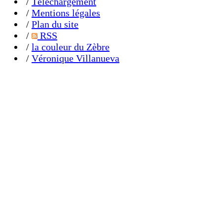
/
Téléchargement
/
Mentions légales
/
Plan du site
/
RSS
/
la couleur du Zèbre
/
Véronique Villanueva