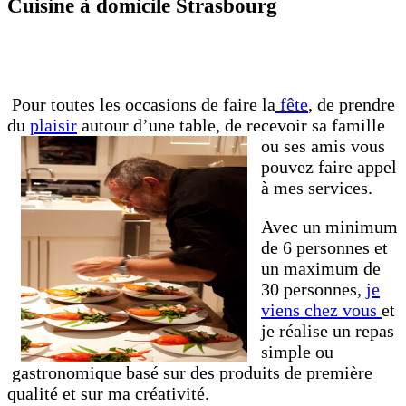
Cuisine à domicile Strasbourg
Pour toutes les occasions de faire la
fête
, de prendre
du
plaisir
autour d’une table, de recevoir sa famille
ou ses am
is vous
pouvez faire appel
à mes services.
Avec un minimum
de 6 personnes et
un maximum de
30 personnes,
je
viens chez vous
et
je réalise un repas
simple ou
gastronomique basé sur des produits de première
qualité et sur ma créativité.