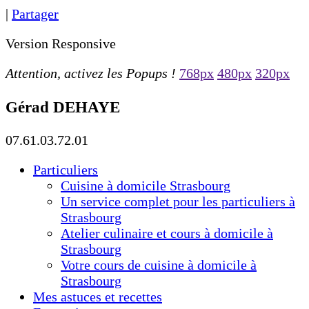
|
Partager
Version Responsive
Attention, activez les Popups !
768px
480px
320px
Gérad DEHAYE
07.61.03.72.01
Particuliers
Cuisine à domicile Strasbourg
Un service complet pour les particuliers à
Strasbourg
Atelier culinaire et cours à domicile à
Strasbourg
Votre cours de cuisine à domicile à
Strasbourg
Mes astuces et recettes