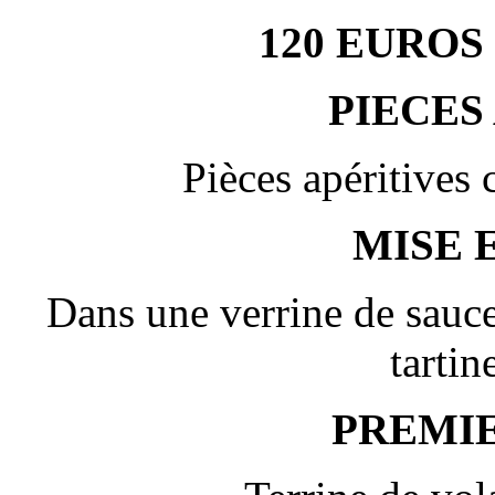
120 EUROS
PIECES
Pièces apéritives 
MISE 
Dans une verrine de sauce 
tarti
PREMI