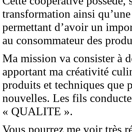
Cette coopérative possède, s
transformation ainsi qu’une
permettant d’avoir un import
au consommateur des produit
Ma mission va consister à d
apportant ma créativité culin
produits et techniques que p
nouvelles. Les fils conduct
« QUALITE ».
Vous pourrez me voir très r