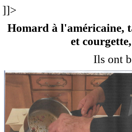
]]>
Homard à l'américaine, ta
et courgette
Ils ont