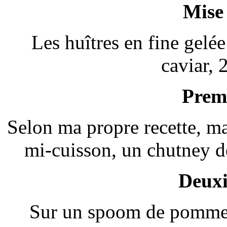
Mise
Les huîtres en fine gel
caviar, 
Premi
Selon ma propre recette, ma
mi-cuisson, un chutney d
Deuxi
Sur un spoom de pommes 