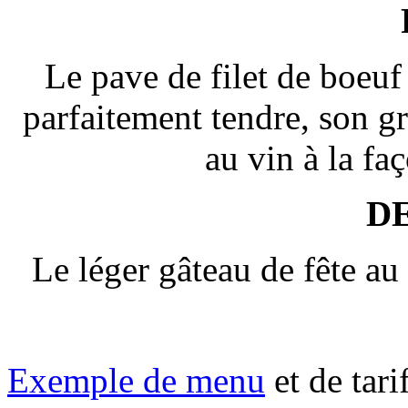
Le pave de filet de boeuf
parfaitement tendre, son g
au vin à la fa
D
Le léger gâteau de fête au
Exemple de menu
et de tar