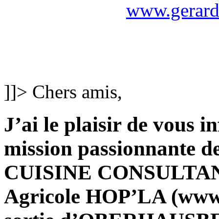
www.gerard
]]>
Chers amis,
J’ai le plaisir de vous i
mission passionnante d
CUISINE
CONSULTA
Agricole
HOP’LA (
www.