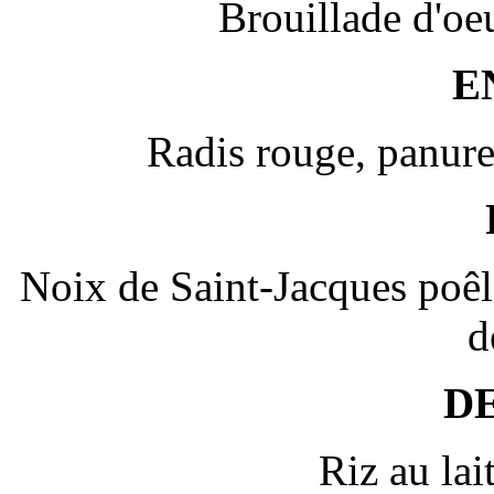
Brouillade d'oeu
E
Radis rouge, panure 
Noix de Saint-Jacques poêl
d
D
Riz au lait