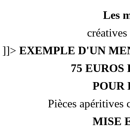
Les m
créatives
]]>
EXEMPLE D'UN MEN
75 EUROS
POUR 
Pièces apéritives 
MISE 