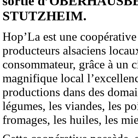
sortie d’OBERHAUSBER
STUTZHEIM.
Hop’La est une coopérative 
producteurs alsaciens locau
consommateur, grâce à un ci
magnifique local l’excellenc
productions dans des domaine
légumes, les viandes, les poi
fromages, les huiles, les mie