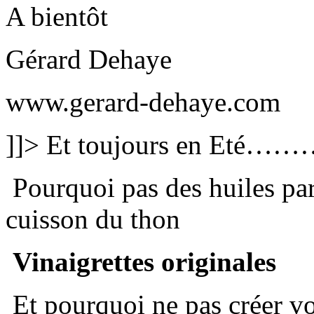
A bientôt
Gérard Dehaye
www.gerard-dehaye.com
]]>
Et toujours en Eté……
Pourquoi pas des huiles par
cuisson du thon
Vinaigrettes originales
Et pourquoi ne pas créer vo