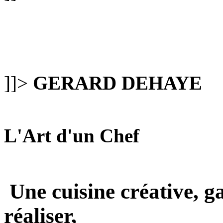
]]>
GERARD DEHAYE
L'Art d'un Chef
Une cuisine créative, g
réaliser,