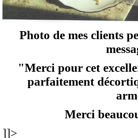
Photo de mes clients p
messag
"Merci pour cet excelle
parfaitement décortiq
arm
Merci beauco
]]>