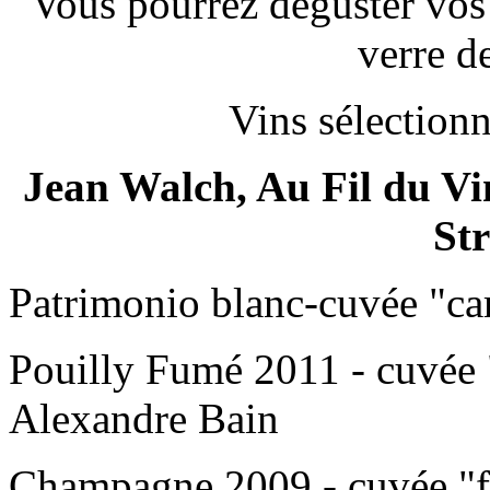
Vous pourrez déguster vos
verre de
Vins sélectionn
Jean Walch, Au Fil du Vin
St
Patrimonio blanc-cuvée "c
Pouilly Fumé 2011 - cuvée
Alexandre Bain
Champagne 2009 - cuvée "fi