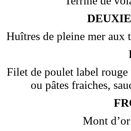
Terrine de vola
DEUXI
Huîtres de pleine mer aux t
Filet de poulet label rouge
ou pâtes fraiches, sau
FR
Mont d’or 