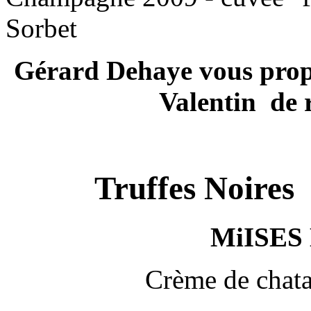
Sorbet
Gérard Dehaye vous propo
Valentin de 
"Un a
Truffe
MiISES
Crème de chatai