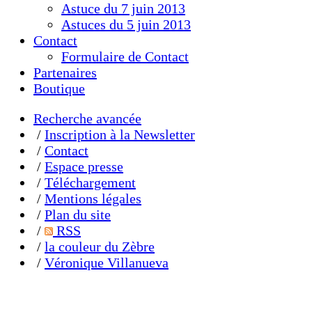
Astuce du 7 juin 2013
Astuces du 5 juin 2013
Contact
Formulaire de Contact
Partenaires
Boutique
Recherche avancée
/
Inscription à la Newsletter
/
Contact
/
Espace presse
/
Téléchargement
/
Mentions légales
/
Plan du site
/
RSS
/
la couleur du Zèbre
/
Véronique Villanueva