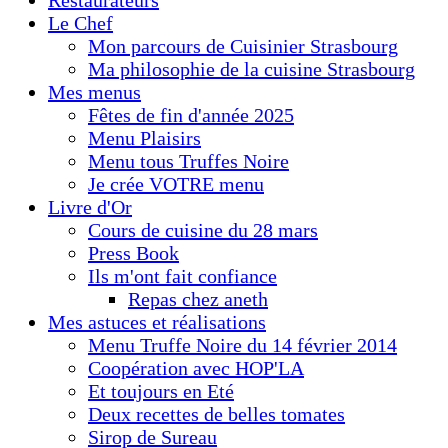
Restaurateurs
Le Chef
Mon parcours de Cuisinier Strasbourg
Ma philosophie de la cuisine Strasbourg
Mes menus
Fêtes de fin d'année 2025
Menu Plaisirs
Menu tous Truffes Noire
Je crée VOTRE menu
Livre d'Or
Cours de cuisine du 28 mars
Press Book
Ils m'ont fait confiance
Repas chez aneth
Mes astuces et réalisations
Menu Truffe Noire du 14 février 2014
Coopération avec HOP'LA
Et toujours en Eté
Deux recettes de belles tomates
Sirop de Sureau