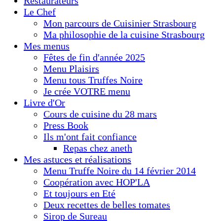
Restaurateurs
Le Chef
Mon parcours de Cuisinier Strasbourg
Ma philosophie de la cuisine Strasbourg
Mes menus
Fêtes de fin d'année 2025
Menu Plaisirs
Menu tous Truffes Noire
Je crée VOTRE menu
Livre d'Or
Cours de cuisine du 28 mars
Press Book
Ils m'ont fait confiance
Repas chez aneth
Mes astuces et réalisations
Menu Truffe Noire du 14 février 2014
Coopération avec HOP'LA
Et toujours en Eté
Deux recettes de belles tomates
Sirop de Sureau