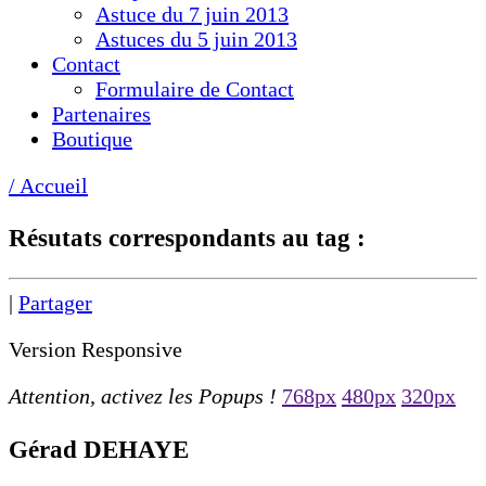
Astuce du 7 juin 2013
Astuces du 5 juin 2013
Contact
Formulaire de Contact
Partenaires
Boutique
/ Accueil
Résutats correspondants au tag :
|
Partager
Version Responsive
Attention, activez les Popups !
768px
480px
320px
Gérad DEHAYE