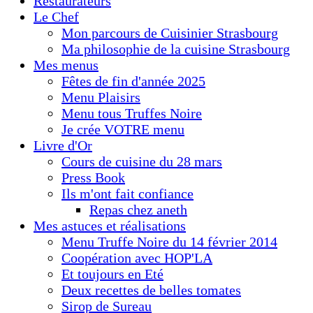
Restaurateurs
Le Chef
Mon parcours de Cuisinier Strasbourg
Ma philosophie de la cuisine Strasbourg
Mes menus
Fêtes de fin d'année 2025
Menu Plaisirs
Menu tous Truffes Noire
Je crée VOTRE menu
Livre d'Or
Cours de cuisine du 28 mars
Press Book
Ils m'ont fait confiance
Repas chez aneth
Mes astuces et réalisations
Menu Truffe Noire du 14 février 2014
Coopération avec HOP'LA
Et toujours en Eté
Deux recettes de belles tomates
Sirop de Sureau