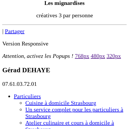
Les mignardises
créatives 3 par personne
|
Partager
Version Responsive
Attention, activez les Popups !
768px
480px
320px
Gérad DEHAYE
07.61.03.72.01
Particuliers
Cuisine à domicile Strasbourg
Un service complet pour les particuliers à
Strasbourg
Atelier culinaire et cours à domicile à