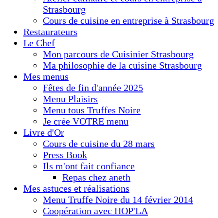
Strasbourg
Cours de cuisine en entreprise à Strasbourg
Restaurateurs
Le Chef
Mon parcours de Cuisinier Strasbourg
Ma philosophie de la cuisine Strasbourg
Mes menus
Fêtes de fin d'année 2025
Menu Plaisirs
Menu tous Truffes Noire
Je crée VOTRE menu
Livre d'Or
Cours de cuisine du 28 mars
Press Book
Ils m'ont fait confiance
Repas chez aneth
Mes astuces et réalisations
Menu Truffe Noire du 14 février 2014
Coopération avec HOP'LA