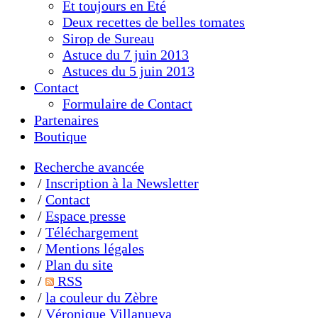
Et toujours en Eté
Deux recettes de belles tomates
Sirop de Sureau
Astuce du 7 juin 2013
Astuces du 5 juin 2013
Contact
Formulaire de Contact
Partenaires
Boutique
Recherche avancée
/
Inscription à la Newsletter
/
Contact
/
Espace presse
/
Téléchargement
/
Mentions légales
/
Plan du site
/
RSS
/
la couleur du Zèbre
/
Véronique Villanueva