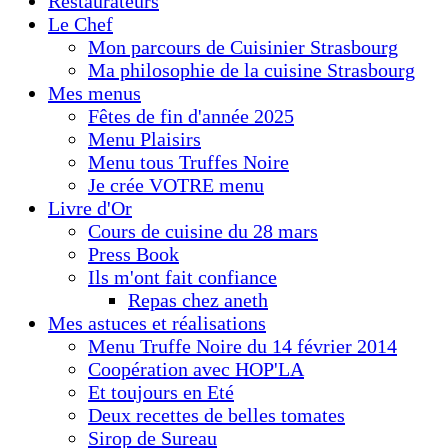
Restaurateurs
Le Chef
Mon parcours de Cuisinier Strasbourg
Ma philosophie de la cuisine Strasbourg
Mes menus
Fêtes de fin d'année 2025
Menu Plaisirs
Menu tous Truffes Noire
Je crée VOTRE menu
Livre d'Or
Cours de cuisine du 28 mars
Press Book
Ils m'ont fait confiance
Repas chez aneth
Mes astuces et réalisations
Menu Truffe Noire du 14 février 2014
Coopération avec HOP'LA
Et toujours en Eté
Deux recettes de belles tomates
Sirop de Sureau