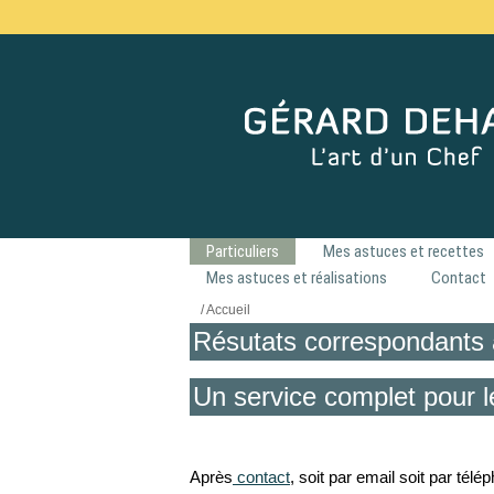
Particuliers
Mes astuces et recettes
Mes astuces et réalisations
Contact
/ Accueil
Résutats correspondants 
Un service complet pour l
Après
contact
, soit par email soit par tél