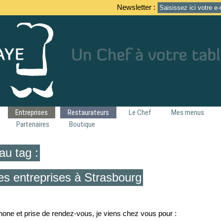
Newsletter :
Entreprises
Restaurateurs
Le Chef
Mes menus
Partenaires
Boutique
au tag :
es entreprises à Strasbourg
éphone et prise de rendez-vous, je viens chez vous pour :