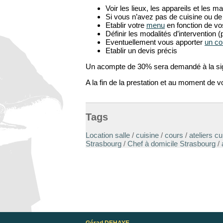
Voir les lieux, les appareils et les 
Si vous n’avez pas de cuisine ou de 
Etablir votre
menu
en fonction de vo
Définir les modalités d’intervention 
Eventuellement vous apporter
un co
Etablir un devis précis
Un acompte de 30% sera demandé à la si
A la fin de la prestation et au moment de v
Tags
Location salle
/
cuisine
/
cours
/
ateliers cu
Strasbourg
/
Chef à domicile Strasbourg
/