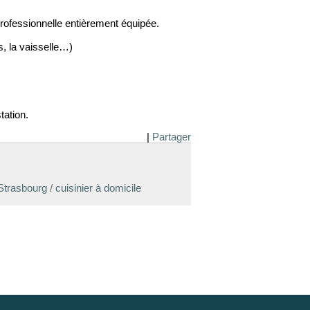
rofessionnelle entièrement équipée.
s, la vaisselle…)
tation.
|
Partager
 Strasbourg
/
cuisinier à domicile