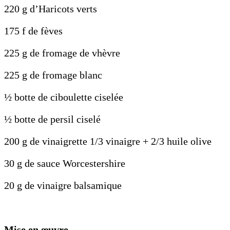
220 g d’Haricots verts
175 f de fèves
225 g de fromage de vhèvre
225 g de fromage blanc
½ botte de ciboulette ciselée
½ botte de persil ciselé
200 g de vinaigrette 1/3 vinaigre + 2/3 huile olive
30 g de sauce Worcestershire
20 g de vinaigre balsamique
Mise en œuvre