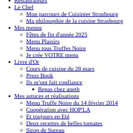
Restaurateurs
Le Chef
Mon parcours de Cuisinier Strasbourg
Ma philosophie de la cuisine Strasbourg
Mes menus
Fêtes de fin d'année 2025
Menu Plaisirs
Menu tous Truffes Noire
Je crée VOTRE menu
Livre d'Or
Cours de cuisine du 28 mars
Press Book
Ils m'ont fait confiance
Repas chez aneth
Mes astuces et réalisations
Menu Truffe Noire du 14 février 2014
Coopération avec HOP'LA
Et toujours en Eté
Deux recettes de belles tomates
Sirop de Sureau