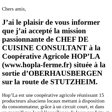
Chers amis,
J’ai le plaisir de vous informer
que j’ai accepté la mission
passionnante de
CHEF DE
CUISINE
CONSULTANT
à la
Coopérative Agricole
HOP’LA
(
www.hopla-ferme.fr) située à la
sortie d’OBERHAUSBERGEN
sur la route de STUTZHEIM.
Hop’La est une coopérative agricole réunissant 15
producteurs alsaciens locaux mettant à disposition
du consommateur, grâce à un circuit court, et dans