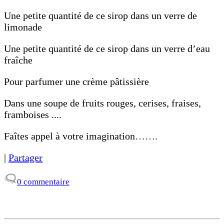
Une petite quantité de ce sirop dans un verre de
limonade
Une petite quantité de ce sirop dans un verre d’eau
fraîche
Pour parfumer une crème pâtissière
Dans une soupe de fruits rouges, cerises, fraises,
framboises ....
Faîtes appel à votre imagination…….
|
Partager
0 commentaire