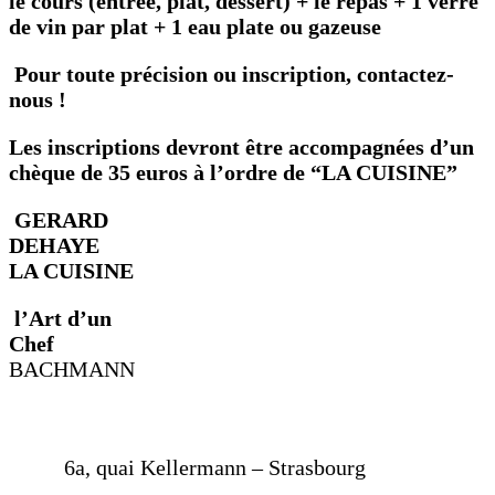
le cours (entrée, plat, dessert) + le repas + 1 verre
de vin par plat + 1 eau plate ou gazeuse
Pour toute précision ou inscription, contactez-
nous !
Les inscriptions devront être accompagnées d’un
chèque de 35 euros à l’ordre de “LA CUISINE”
GERARD
DEHA
LA CUISINE
l’Art d’un
Che
BACHMANN
6a, quai Kellermann – Strasbourg