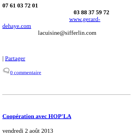
07 61 03 72 01
03 88 37 59 72
www.gerard-
dehaye.com
lacuisine@sifferlin.com
|
Partager
0 commentaire
Coopération avec HOP'LA
vendredi 2 août 2013